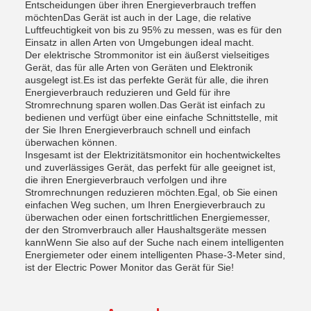
Entscheidungen über ihren Energieverbrauch treffen
möchtenDas Gerät ist auch in der Lage, die relative
Luftfeuchtigkeit von bis zu 95% zu messen, was es für den
Einsatz in allen Arten von Umgebungen ideal macht.
Der elektrische Strommonitor ist ein äußerst vielseitiges
Gerät, das für alle Arten von Geräten und Elektronik
ausgelegt ist.Es ist das perfekte Gerät für alle, die ihren
Energieverbrauch reduzieren und Geld für ihre
Stromrechnung sparen wollen.Das Gerät ist einfach zu
bedienen und verfügt über eine einfache Schnittstelle, mit
der Sie Ihren Energieverbrauch schnell und einfach
überwachen können.
Insgesamt ist der Elektrizitätsmonitor ein hochentwickeltes
und zuverlässiges Gerät, das perfekt für alle geeignet ist,
die ihren Energieverbrauch verfolgen und ihre
Stromrechnungen reduzieren möchten.Egal, ob Sie einen
einfachen Weg suchen, um Ihren Energieverbrauch zu
überwachen oder einen fortschrittlichen Energiemesser,
der den Stromverbrauch aller Haushaltsgeräte messen
kannWenn Sie also auf der Suche nach einem intelligenten
Energiemeter oder einem intelligenten Phase-3-Meter sind,
ist der Electric Power Monitor das Gerät für Sie!