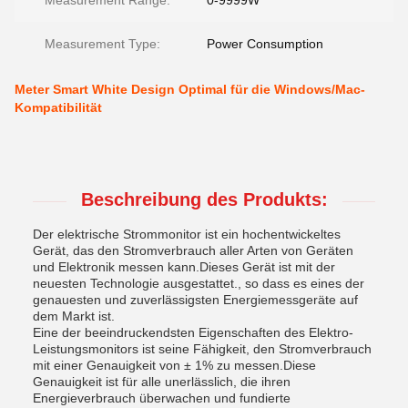
Measurement Range:
0-9999W
Measurement Type:
Power Consumption
Meter Smart White Design Optimal für die Windows/Mac-
Kompatibilität
Beschreibung des Produkts:
Der elektrische Strommonitor ist ein hochentwickeltes
Gerät, das den Stromverbrauch aller Arten von Geräten
und Elektronik messen kann.Dieses Gerät ist mit der
neuesten Technologie ausgestattet., so dass es eines der
genauesten und zuverlässigsten Energiemessgeräte auf
dem Markt ist.
Eine der beeindruckendsten Eigenschaften des Elektro-
Leistungsmonitors ist seine Fähigkeit, den Stromverbrauch
mit einer Genauigkeit von ± 1% zu messen.Diese
Genauigkeit ist für alle unerlässlich, die ihren
Energieverbrauch überwachen und fundierte