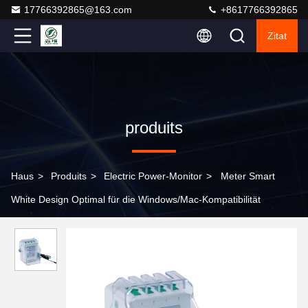
17766392865@163.com
+8617766392865
Zitat
produits
Haus
>
Produits
>
Electric Power-Monitor
>
Meter Smart
White Design Optimal für die Windows/Mac-Kompatibilität