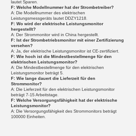
lautet Sparen.
F: Welche Modellnummer hat der Strombetreiber?
A: Die Modellnummer des elektrischen
Leistungsmessgeräts lautet DDZY1218.
F: Wo wird der elektrische Leistungsmonitor
hergestellt?
A: Der Strommonitor wird in China hergestellt.
F: Ist der Strombetriebsmonitor mit einer Zertifizierung
versehen?
A: Ja, der elektrische Leistungsmonitor ist CE-zertifiziert.
F: Wie hoch ist die Mindestbestellmenge für den
elektrischen Leistungsmonitor?
A: Die Mindestbestellmenge für den elektrischen
Leistungsmonitor beträgt 5.
F: Wie lange dauert die Lieferzeit für den
Strommonitor?
A: Die Lieferzeit für den elektrischen Leistungsmonitor
beträgt 7-15 Arbeitstage.
F: Welche Versorgungsfähigkeit hat der elektrische
Leistungsmonitor?
A: Die Versorgungsfähigkeit des Strommonitors beträgt
100000 Einheiten.