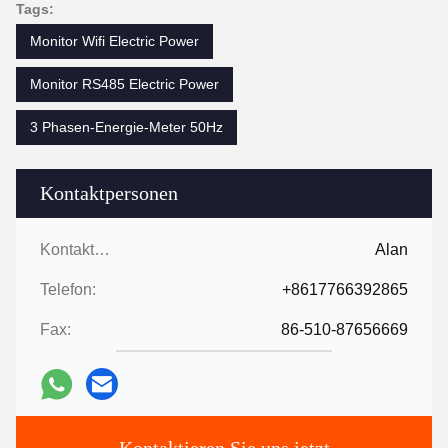
Tags:
Monitor Wifi Electric Power
Monitor RS485 Electric Power
3 Phasen-Energie-Meter 50Hz
Kontaktpersonen
Kontaktpersonen:
Alan
Telefon:
+8617766392865
Fax:
86-510-87656669