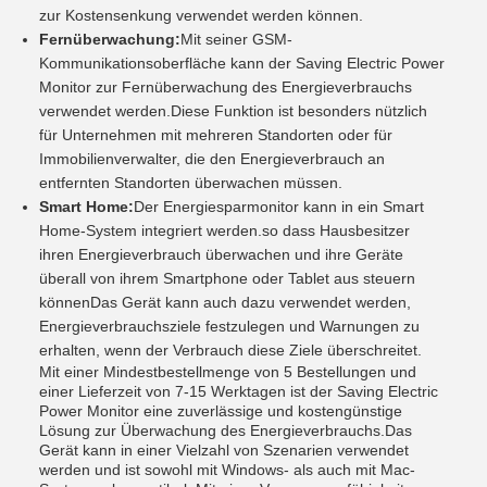
zur Kostensenkung verwendet werden können.
Fernüberwachung:
Mit seiner GSM-
Kommunikationsoberfläche kann der Saving Electric Power
Monitor zur Fernüberwachung des Energieverbrauchs
verwendet werden.Diese Funktion ist besonders nützlich
für Unternehmen mit mehreren Standorten oder für
Immobilienverwalter, die den Energieverbrauch an
entfernten Standorten überwachen müssen.
Smart Home:
Der Energiesparmonitor kann in ein Smart
Home-System integriert werden.so dass Hausbesitzer
ihren Energieverbrauch überwachen und ihre Geräte
überall von ihrem Smartphone oder Tablet aus steuern
könnenDas Gerät kann auch dazu verwendet werden,
Energieverbrauchsziele festzulegen und Warnungen zu
erhalten, wenn der Verbrauch diese Ziele überschreitet.
Mit einer Mindestbestellmenge von 5 Bestellungen und
einer Lieferzeit von 7-15 Werktagen ist der Saving Electric
Power Monitor eine zuverlässige und kostengünstige
Lösung zur Überwachung des Energieverbrauchs.Das
Gerät kann in einer Vielzahl von Szenarien verwendet
werden und ist sowohl mit Windows- als auch mit Mac-