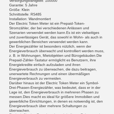
Versorgungsfähigkeit: 100000
Garantie: 5 Jahre
Größe: Klein
Schnittstelle: RS485
Installation: Wandmontiert
Der Electric Token Meter ist ein Prepaid-Token-
Stromzähler, der bei verschiedenen Anlässen und
Szenarien verwendet werden kann.Es ist ein vielseitiges
und zuverlässiges Gerät, das sowohl in Wohn- als auch in
gewerblichen Bereichen verwendet werden kann.
Der Energiezähler ist besonders nützlich, wenn der
Energieverbrauch überwacht und kontrolliert werden muss,
z. B. in Wohnungen, Mietobjekten und Bürogebäuden.Die
Prepaid-Zähler-Tastatur ermöglicht es Benutzern, ihre
Energiekredite einfach aufzuladen und ihren
Energieverbrauch zu überwachen, die dazu beitragen,
unerwartete Rechnungen und einen übermäßigen
Energieverbrauch zu vermeiden.
Darüber hinaus ist der Electric Token Meter ein Symbol-
Drei-Phasen-Energiezähler, was bedeutet, dass er in der
Lage ist, den Energieverbrauch in mehreren Phasen zu
messen.Dies macht es ideal für größere Immobilien und
gewerbliche Einrichtungen, in denen es notwendig ist, den
Energieverbrauch über mehrere Schaltungen zu
überwachen.