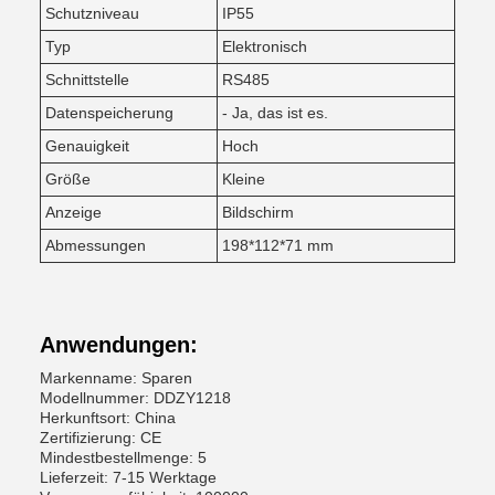
Schutzniveau
IP55
Typ
Elektronisch
Schnittstelle
RS485
Datenspeicherung
- Ja, das ist es.
Genauigkeit
Hoch
Größe
Kleine
Anzeige
Bildschirm
Abmessungen
198*112*71 mm
Anwendungen:
Markenname: Sparen
Modellnummer: DDZY1218
Herkunftsort: China
Zertifizierung: CE
Mindestbestellmenge: 5
Lieferzeit: 7-15 Werktage