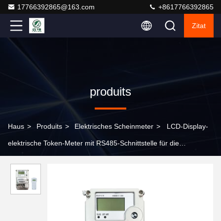
17766392865@163.com
+8617766392865
Zitat
produits
Haus
>
Produits
>
Elektrisches Scheinmeter
>
LCD-Display-
elektrische Token-Meter mit RS485-Schnittstelle für die
Fernüberwachung von Energie