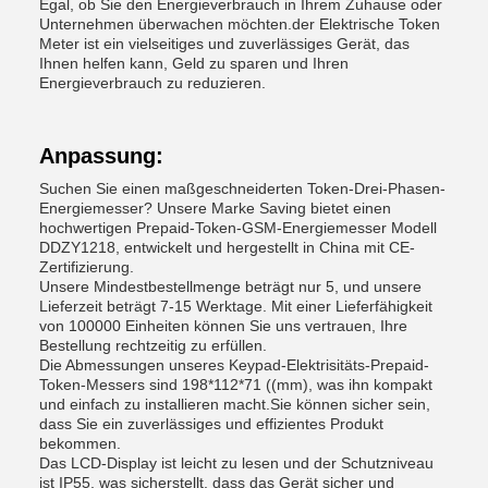
Egal, ob Sie den Energieverbrauch in Ihrem Zuhause oder
Unternehmen überwachen möchten.der Elektrische Token
Meter ist ein vielseitiges und zuverlässiges Gerät, das
Ihnen helfen kann, Geld zu sparen und Ihren
Energieverbrauch zu reduzieren.
Anpassung:
Suchen Sie einen maßgeschneiderten Token-Drei-Phasen-
Energiemesser? Unsere Marke Saving bietet einen
hochwertigen Prepaid-Token-GSM-Energiemesser Modell
DDZY1218, entwickelt und hergestellt in China mit CE-
Zertifizierung.
Unsere Mindestbestellmenge beträgt nur 5, und unsere
Lieferzeit beträgt 7-15 Werktage. Mit einer Lieferfähigkeit
von 100000 Einheiten können Sie uns vertrauen, Ihre
Bestellung rechtzeitig zu erfüllen.
Die Abmessungen unseres Keypad-Elektrisitäts-Prepaid-
Token-Messers sind 198*112*71 ((mm), was ihn kompakt
und einfach zu installieren macht.Sie können sicher sein,
dass Sie ein zuverlässiges und effizientes Produkt
bekommen.
Das LCD-Display ist leicht zu lesen und der Schutzniveau
ist IP55, was sicherstellt, dass das Gerät sicher und