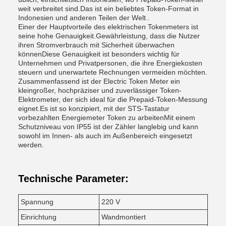
weit verbreitet sind.Das ist ein beliebtes Token-Format in
Indonesien und anderen Teilen der Welt..
Einer der Hauptvorteile des elektrischen Tokenmeters ist
seine hohe Genauigkeit.Gewährleistung, dass die Nutzer
ihren Stromverbrauch mit Sicherheit überwachen
könnenDiese Genauigkeit ist besonders wichtig für
Unternehmen und Privatpersonen, die ihre Energiekosten
steuern und unerwartete Rechnungen vermeiden möchten.
Zusammenfassend ist der Electric Token Meter ein
kleingroßer, hochpräziser und zuverlässiger Token-
Elektrometer, der sich ideal für die Prepaid-Token-Messung
eignet.Es ist so konzipiert, mit der STS-Tastatur
vorbezahlten Energiemeter Token zu arbeitenMit einem
Schutzniveau von IP55 ist der Zähler langlebig und kann
sowohl im Innen- als auch im Außenbereich eingesetzt
werden.
Technische Parameter:
Spannung
220 V
Einrichtung
Wandmontiert