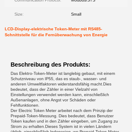
Communication Protocol:
Modbus/STS
Size:
Small
LCD-Display-elektrische Token-Meter mit RS485-
Schnittstelle für die Fernüberwachung von Energie
Beschreibung des Produkts:
Das Elektro-Token-Meter ist langlebig gebaut, mit einem
Schutzniveau von IP55, das es staub-, wasser- und
anderen Umweltfaktoren widerstandsfähig macht.Dies
bedeutet, dass der Zähler in einer Vielzahl von
Einstellungen verwendet werden kann, einschließlich
Außenanlagen, ohne Angst vor Schäden oder
Fehlfunktionen.
Der Electric Token Meter arbeitet nach dem Prinzip der
Prepaid-Token-Messung. Dies bedeutet, dass Benutzer
Token kaufen und in den Zähler eingeben, um Zugang zu
Strom zu erhalten.Dieses System ist in vielen Ländern
üblich, einschließlich Indonesien, wo Prepaid-Token-Meter