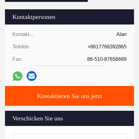
Kontaktpersonen
Kontaktpersonen:
Alan
Telefon:
+8617766392865
Fax:
86-510-87656669
Kontaktieren Sie uns jetzt
Verschicken Sie uns