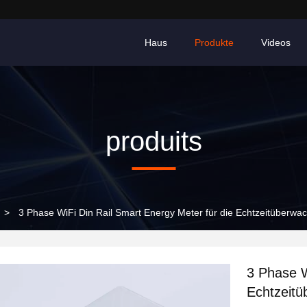
Haus
Produkte
Videos
produits
>
3 Phase WiFi Din Rail Smart Energy Meter für die Echtzeitüberwa
3 Phase W
Echtzeit