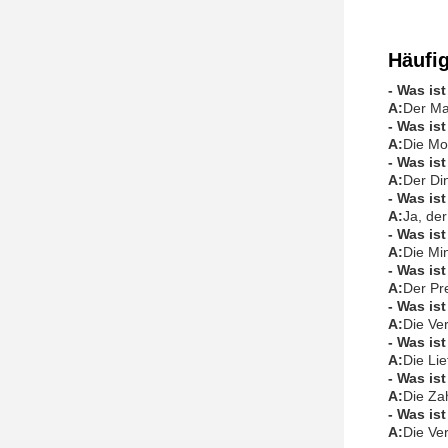
Häufi
- Was is
A:
Der Ma
- Was is
A:
Die Mo
- Was is
A:
Der Din
- Was is
A:
Ja, der
- Was is
A:
Die Mi
- Was is
A:
Der Pr
- Was is
A:
Die Ve
- Was is
A:
Die Li
- Was is
A:
Die Za
- Was is
A:
Die Ve