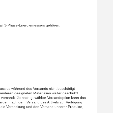
Rail 3-Phase-Energiemessers gehören:
 dass es während des Versands nicht beschädigt
anderen geeigneten Materialien weiter geschützt.
versandt. Je nach gewählter Versandoption kann das
erden nach dem Versand des Artikels zur Verfügung
auf die Verpackung und den Versand unserer Produkte,