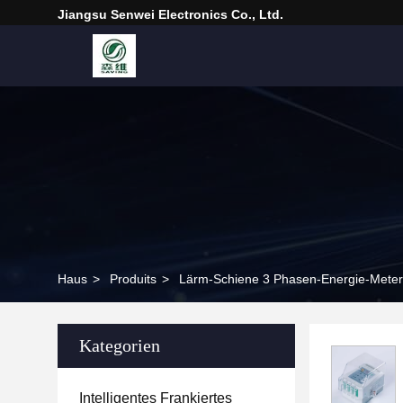
Jiangsu Senwei Electronics Co., Ltd.
Haus
>
Produits
>
Lärm-Schiene 3 Phasen-Energie-Meter
Kategorien
Intelligentes Frankiertes