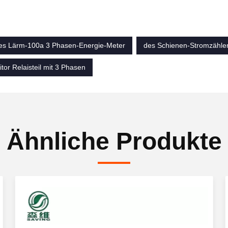
es Lärm-100a 3 Phasen-Energie-Meter
des Schienen-Stromzähle
or Relaisteil mit 3 Phasen
Ähnliche Produkte