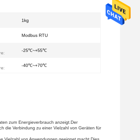
1kg
Modbus RTU
-25℃~+55℃
re:
-40℃~+70℃
re:
Daten zum Energieverbrauch anzeigt.Der
 die Verbindung zu einer Vielzahl von Geräten für
eine Vielzahl von Anwendungen geeignet macht.Dies