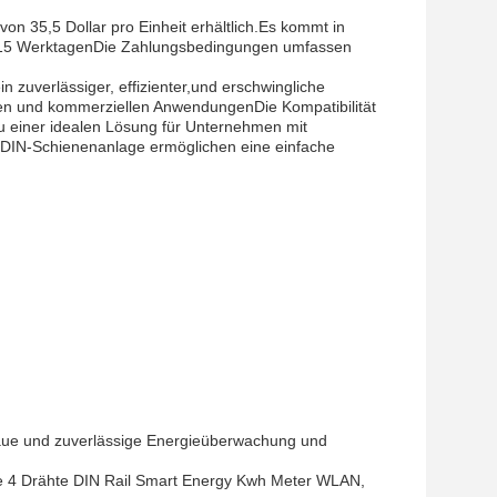
n 35,5 Dollar pro Einheit erhältlich.Es kommt in
7-15 WerktagenDie Zahlungsbedingungen umfassen
zuverlässiger, effizienter,und erschwingliche
len und kommerziellen AnwendungenDie Kompatibilität
 einer idealen Lösung für Unternehmen mit
DIN-Schienenanlage ermöglichen eine einfache
naue und zuverlässige Energieüberwachung und
e 4 Drähte DIN Rail Smart Energy Kwh Meter WLAN,