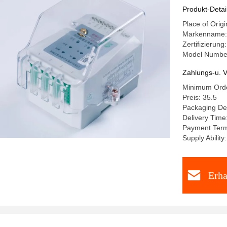
Produkt-Detai
Place of Origi
Markenname:
Zertifizierung
Model Numbe
Zahlungs-u. V
Minimum Orde
Preis: 35.5
Packaging De
Delivery Time
Payment Term
Supply Abilit
Erha