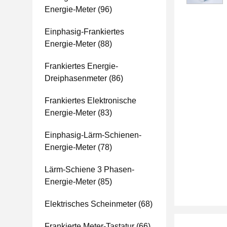
Energie-Meter
(96)
Einphasig-Frankiertes
Energie-Meter
(88)
Frankiertes Energie-
Dreiphasenmeter
(86)
Frankiertes Elektronische
Energie-Meter
(83)
Einphasig-Lärm-Schienen-
Energie-Meter
(78)
Lärm-Schiene 3 Phasen-
Energie-Meter
(85)
Elektrisches Scheinmeter
(68)
Frankierte Meter-Tastatur
(66)