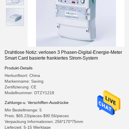
Drahtlose Notiz: verlosen 3 Phasen-Digital-Energie-Meter
Smart Card basierte frankiertes Strom-System
Produkt-Details
Herkunftsort: China
Markenname: Saving
Zertifizierung: CE
Modellnummer: DTZY1218
Zahlungs-u. Verschiffen-Ausdrücke
Min Bestellmenge: 5
Preis: $65.23/pieces-$90.56/pieces
Verpackung Informationen: 256*170*75mm
Lieferzeit: 5-15 Werktage