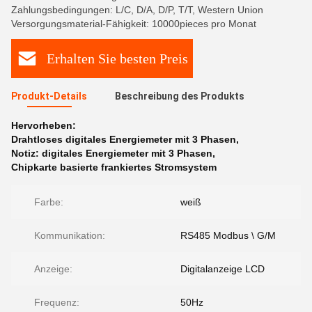
Zahlungsbedingungen: L/C, D/A, D/P, T/T, Western Union
Versorgungsmaterial-Fähigkeit: 10000pieces pro Monat
Erhalten Sie besten Preis
Produkt-Details
Beschreibung des Produkts
Hervorheben:
Drahtloses digitales Energiemeter mit 3 Phasen
,
Notiz: digitales Energiemeter mit 3 Phasen
,
Chipkarte basierte frankiertes Stromsystem
Farbe:
weiß
Kommunikation:
RS485 Modbus \ G/M
Anzeige:
Digitalanzeige LCD
Frequenz:
50Hz