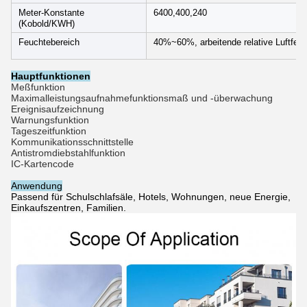
Meter-Konstante
6400,400,240
(Kobold/KWH)
Feuchtebereich
40%~60%, arbeitende relative Luftfeuc
Hauptfunktionen
Meßfunktion
Maximalleistungsaufnahmefunktionsmaß und -überwachung
Ereignisaufzeichnung
Warnungsfunktion
Tageszeitfunktion
Kommunikationsschnittstelle
Antistromdiebstahlfunktion
IC-Kartencode
Anwendung
Passend für Schulschlafsäle, Hotels, Wohnungen, neue Energie,
Einkaufszentren, Familien.